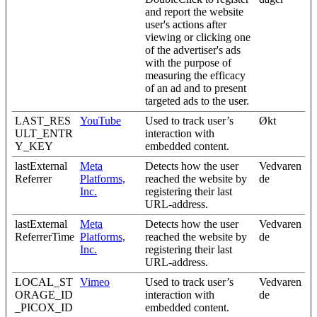
and report the website
user's actions after
viewing or clicking one
of the advertiser's ads
with the purpose of
measuring the efficacy
of an ad and to present
targeted ads to the user.
LAST_RES
YouTube
Used to track user’s
Økt
ULT_ENTR
interaction with
Y_KEY
embedded content.
lastExternal
Meta
Detects how the user
Vedvaren
Referrer
Platforms,
reached the website by
de
Inc.
registering their last
URL-address.
lastExternal
Meta
Detects how the user
Vedvaren
ReferrerTime
Platforms,
reached the website by
de
Inc.
registering their last
URL-address.
LOCAL_ST
Vimeo
Used to track user’s
Vedvaren
ORAGE_ID
interaction with
de
_PICOX_ID
embedded content.