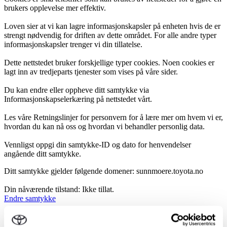
brukers opplevelse mer effektiv.
Loven sier at vi kan lagre informasjonskapsler på enheten hvis de er
strengt nødvendig for driften av dette området. For alle andre typer
informasjonskapsler trenger vi din tillatelse.
Dette nettstedet bruker forskjellige typer cookies. Noen cookies er
lagt inn av tredjeparts tjenester som vises på våre sider.
Du kan endre eller oppheve ditt samtykke via
Informasjonskapselerkæring på nettstedet vårt.
Les våre Retningslinjer for personvern for å lære mer om hvem vi er,
hvordan du kan nå oss og hvordan vi behandler personlig data.
Vennligst oppgi din samtykke-ID og dato for henvendelser
angående ditt samtykke.
Ditt samtykke gjelder følgende domener: sunnmoere.toyota.no
Din nåværende tilstand: Ikke tillat.
Endre samtykke
Informasjonskapselerklæringen ble sist oppdatert 18/07/2026 av
Cookiebot
: