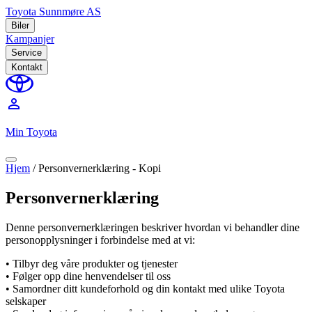
Toyota Sunnmøre AS
Biler
Kampanjer
Service
Kontakt
perm_identity
Min Toyota
Hjem
/
Personvernerklæring - Kopi
Personvernerklæring
Denne personvernerklæringen beskriver hvordan vi behandler dine
personopplysninger i forbindelse med at vi:
• Tilbyr deg våre produkter og tjenester
• Følger opp dine henvendelser til oss
• Samordner ditt kundeforhold og din kontakt med ulike Toyota
selskaper