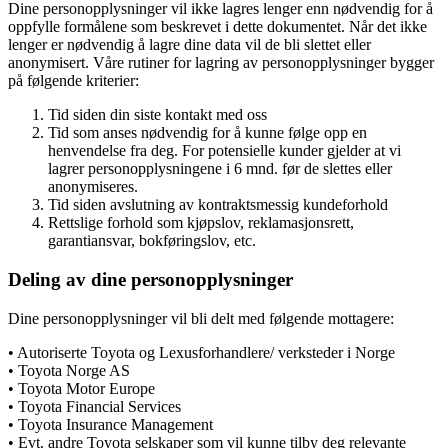
Dine personopplysninger vil ikke lagres lenger enn nødvendig for å
oppfylle formålene som beskrevet i dette dokumentet. Når det ikke
lenger er nødvendig å lagre dine data vil de bli slettet eller
anonymisert. Våre rutiner for lagring av personopplysninger bygger
på følgende kriterier:
Tid siden din siste kontakt med oss
Tid som anses nødvendig for å kunne følge opp en
henvendelse fra deg. For potensielle kunder gjelder at vi
lagrer personopplysningene i 6 mnd. før de slettes eller
anonymiseres.
Tid siden avslutning av kontraktsmessig kundeforhold
Rettslige forhold som kjøpslov, reklamasjonsrett,
garantiansvar, bokføringslov, etc.
Deling av dine personopplysninger
Dine personopplysninger vil bli delt med følgende mottagere:
• Autoriserte Toyota og Lexusforhandlere/ verksteder i Norge
• Toyota Norge AS
• Toyota Motor Europe
• Toyota Financial Services
• Toyota Insurance Management
• Evt. andre Toyota selskaper som vil kunne tilby deg relevante